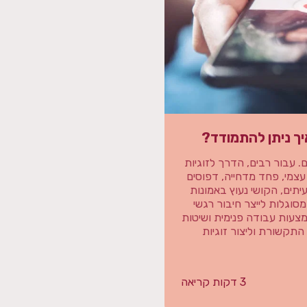
יך ניתן להתמודד?
. עבור רבים, הדרך לזוגיות
צמי, פחד מדחייה, דפוסים
תים, הקושי נעוץ באמונות
סוגלות לייצר חיבור רגשי
מצעות עבודה פנימית ושיטות
תקשורת וליצור זוגיות
3 דקות קריאה