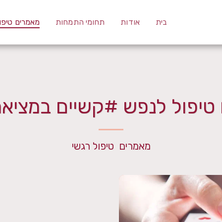
בית
אודות
תחומי התמחות
מאמרים טיפו
טיפול לנפש #קשיים במציאת 
מאמרים  טיפול רגשי