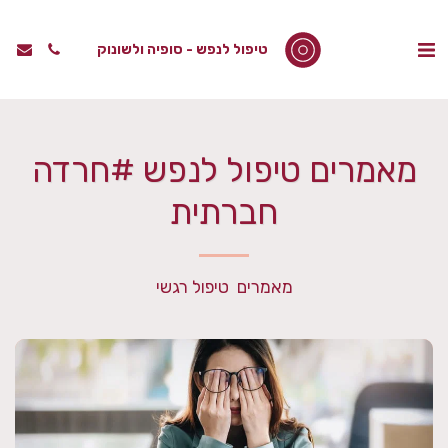
טיפול לנפש - סופיה ולשונוק
מאמרים טיפול לנפש #חרדה
חברתית
מאמרים  טיפול רגשי